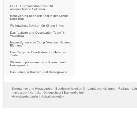
EUFOR-Kommandant besucht
österreichische Soldaten
Renovierung beendet: Fest in der Schule
Kulin Ban
Weihnachtspäckchen für Kinder in Not
Das "Liaison and Observation Team" in
Vlasenica
Impressionen vom Camp "Austrian National
Element"
Das Camp der Bundesheer-Soldaten in
Tuzla
Weitere Impressionen aus Bosnien und
Herzegowina
Das Leben in Bosnien und Herzegowina
Eigentümer und Herausgeber: Bundesministerium für Landesverteidigung | Roßauer Lä
Impressum
|
Kontakt
|
Datenschutz
|
Barrierefreiheit
Hinweisgeberstelle
|
Verhaltenskodex