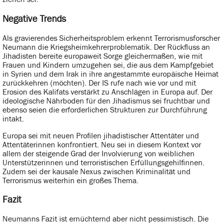
Negative Trends
Als gravierendes Sicherheitsproblem erkennt Terrorismusforscher
Neumann die Kriegsheimkehrerproblematik. Der Rückfluss an
Jihadisten bereite europaweit Sorge gleichermaßen, wie mit
Frauen und Kindern umzugehen sei, die aus dem Kampfgebiet
in Syrien und dem Irak in ihre angestammte europäische Heimat
zurückkehren (möchten). Der IS rufe nach wie vor und mit
Erosion des Kalifats verstärkt zu Anschlägen in Europa auf. Der
ideologische Nährboden für den Jihadismus sei fruchtbar und
ebenso seien die erforderlichen Strukturen zur Durchführung
intakt.
Europa sei mit neuen Profilen jihadistischer Attentäter und
Attentäterinnen konfrontiert. Neu sei in diesem Kontext vor
allem der steigende Grad der Involvierung von weiblichen
Unterstützerinnen und terroristischen Erfüllungsgehilfinnen.
Zudem sei der kausale Nexus zwischen Kriminalität und
Terrorismus weiterhin ein großes Thema.
Fazit
Neumanns Fazit ist ernüchternd aber nicht pessimistisch. Die