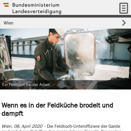
Wien
Ein Feldkoch bei der Arbeit.
Wenn es in der Feldküche brodelt und
dampft
Wien, 08. April 2020
- Die Feldkoch-Unteroffiziere der Garde