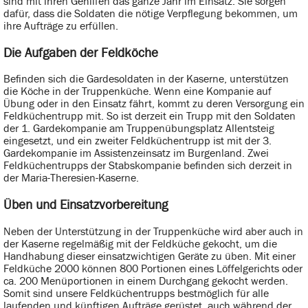
sind mit ihren Gehilfen das ganze Jahr im Einsatz. Sie sorgen
dafür, dass die Soldaten die nötige Verpflegung bekommen, um
ihre Aufträge zu erfüllen.
Die Aufgaben der Feldköche
Befinden sich die Gardesoldaten in der Kaserne, unterstützen
die Köche in der Truppenküche. Wenn eine Kompanie auf
Übung oder in den Einsatz fährt, kommt zu deren Versorgung ein
Feldküchentrupp mit. So ist derzeit ein Trupp mit den Soldaten
der 1. Gardekompanie am Truppenübungsplatz Allentsteig
eingesetzt, und ein zweiter Feldküchentrupp ist mit der 3.
Gardekompanie im Assistenzeinsatz im Burgenland. Zwei
Feldküchentrupps der Stabskompanie befinden sich derzeit in
der Maria-Theresien-Kaserne.
Üben und Einsatzvorbereitung
Neben der Unterstützung in der Truppenküche wird aber auch in
der Kaserne regelmäßig mit der Feldküche gekocht, um die
Handhabung dieser einsatzwichtigen Geräte zu üben. Mit einer
Feldküche 2000 können 800 Portionen eines Löffelgerichts oder
ca. 200 Menüportionen in einem Durchgang gekocht werden.
Somit sind unsere Feldküchentrupps bestmöglich für alle
laufenden und künftigen Aufträge gerüstet, auch während der