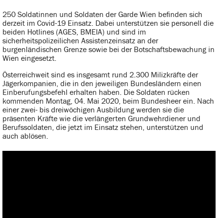
250 Soldatinnen und Soldaten der Garde Wien befinden sich
derzeit im Covid-19 Einsatz. Dabei unterstützen sie personell die
beiden Hotlines (AGES, BMEIA) und sind im
sicherheitspolizeilichen Assistenzeinsatz an der
burgenländischen Grenze sowie bei der Botschaftsbewachung in
Wien eingesetzt.
Österreichweit sind es insgesamt rund 2.300 Milizkräfte der
Jägerkompanien, die in den jeweiligen Bundesländern einen
Einberufungsbefehl erhalten haben. Die Soldaten rücken
kommenden Montag, 04. Mai 2020, beim Bundesheer ein. Nach
einer zwei- bis dreiwöchigen Ausbildung werden sie die
präsenten Kräfte wie die verlängerten Grundwehrdiener und
Berufssoldaten, die jetzt im Einsatz stehen, unterstützen und
auch ablösen.