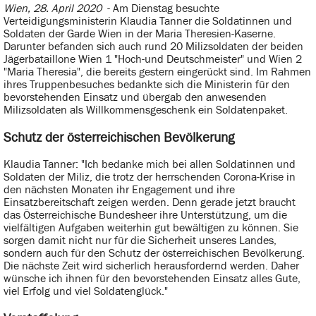
Wien, 28. April 2020
- Am Dienstag besuchte
Verteidigungsministerin Klaudia Tanner die Soldatinnen und
Soldaten der Garde Wien in der Maria Theresien-Kaserne.
Darunter befanden sich auch rund 20 Milizsoldaten der beiden
Jägerbataillone Wien 1 "Hoch-und Deutschmeister" und Wien 2
"Maria Theresia", die bereits gestern eingerückt sind. Im Rahmen
ihres Truppenbesuches bedankte sich die Ministerin für den
bevorstehenden Einsatz und übergab den anwesenden
Milizsoldaten als Willkommensgeschenk ein Soldatenpaket.
Schutz der österreichischen Bevölkerung
Klaudia Tanner: "Ich bedanke mich bei allen Soldatinnen und
Soldaten der Miliz, die trotz der herrschenden Corona-Krise in
den nächsten Monaten ihr Engagement und ihre
Einsatzbereitschaft zeigen werden. Denn gerade jetzt braucht
das Österreichische Bundesheer ihre Unterstützung, um die
vielfältigen Aufgaben weiterhin gut bewältigen zu können. Sie
sorgen damit nicht nur für die Sicherheit unseres Landes,
sondern auch für den Schutz der österreichischen Bevölkerung.
Die nächste Zeit wird sicherlich herausfordernd werden. Daher
wünsche ich ihnen für den bevorstehenden Einsatz alles Gute,
viel Erfolg und viel Soldatenglück."