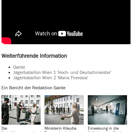
Weiterführende Information
Garde
Jägerbataillon Wien 1 'Hoch- und Deutschmeister'
Jägerbataillon Wien 2 'Maria Theresia'
Ein Bericht der Redaktion Garde
Die
Ministerin Klaudia
Einweisung in die