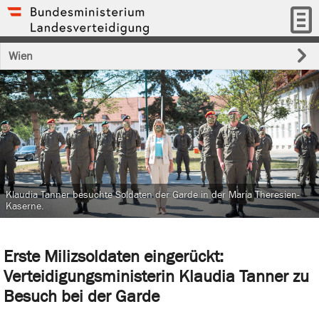
Wien
Klaudia Tanner besuchte Soldaten der Garde in der Maria Theresien-
Kaserne.
Erste Milizsoldaten eingerückt:
Verteidigungsministerin Klaudia Tanner zu
Besuch bei der Garde