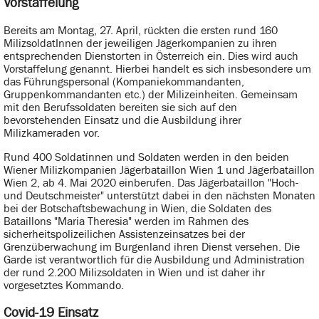
Vorstaffelung
Bereits am Montag, 27. April, rückten die ersten rund 160
MilizsoldatInnen der jeweiligen Jägerkompanien zu ihren
entsprechenden Dienstorten in Österreich ein. Dies wird auch
Vorstaffelung genannt. Hierbei handelt es sich insbesondere um
das Führungspersonal (Kompaniekommandanten,
Gruppenkommandanten etc.) der Milizeinheiten. Gemeinsam
mit den Berufssoldaten bereiten sie sich auf den
bevorstehenden Einsatz und die Ausbildung ihrer
Milizkameraden vor.
Rund 400 Soldatinnen und Soldaten werden in den beiden
Wiener Milizkompanien Jägerbataillon Wien 1 und Jägerbataillon
Wien 2, ab 4. Mai 2020 einberufen. Das Jägerbataillon "Hoch-
und Deutschmeister" unterstützt dabei in den nächsten Monaten
bei der Botschaftsbewachung in Wien, die Soldaten des
Bataillons "Maria Theresia" werden im Rahmen des
sicherheitspolizeilichen Assistenzeinsatzes bei der
Grenzüberwachung im Burgenland ihren Dienst versehen. Die
Garde ist verantwortlich für die Ausbildung und Administration
der rund 2.200 Milizsoldaten in Wien und ist daher ihr
vorgesetztes Kommando.
Covid-19 Einsatz