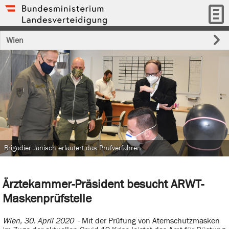
Wien
Brigadier Janisch erläutert das Prüfverfahren.
Ärztekammer-Präsident besucht ARWT-
Maskenprüfstelle
Wien, 30. April 2020
- Mit der Prüfung von Atemschutzmasken