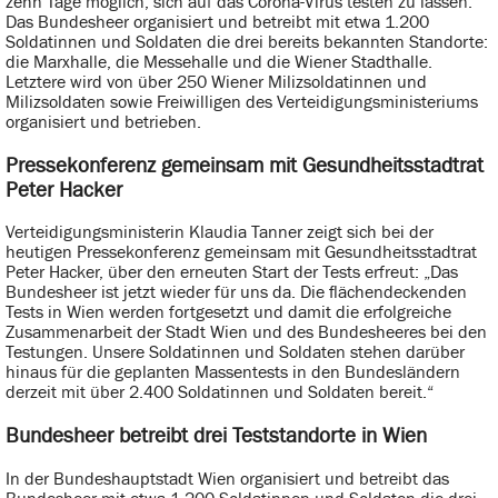
zehn Tage möglich, sich auf das Corona-Virus testen zu lassen.
Das Bundesheer organisiert und betreibt mit etwa 1.200
Soldatinnen und Soldaten die drei bereits bekannten Standorte:
die Marxhalle, die Messehalle und die Wiener Stadthalle.
Letztere wird von über 250 Wiener Milizsoldatinnen und
Milizsoldaten sowie Freiwilligen des Verteidigungsministeriums
organisiert und betrieben.
Pressekonferenz gemeinsam mit Gesundheitsstadtrat
Peter Hacker
Verteidigungsministerin Klaudia Tanner zeigt sich bei der
heutigen Pressekonferenz gemeinsam mit Gesundheitsstadtrat
Peter Hacker, über den erneuten Start der Tests erfreut: „Das
Bundesheer ist jetzt wieder für uns da. Die flächendeckenden
Tests in Wien werden fortgesetzt und damit die erfolgreiche
Zusammenarbeit der Stadt Wien und des Bundesheeres bei den
Testungen. Unsere Soldatinnen und Soldaten stehen darüber
hinaus für die geplanten Massentests in den Bundesländern
derzeit mit über 2.400 Soldatinnen und Soldaten bereit.“
Bundesheer betreibt drei Teststandorte in Wien
In der Bundeshauptstadt Wien organisiert und betreibt das