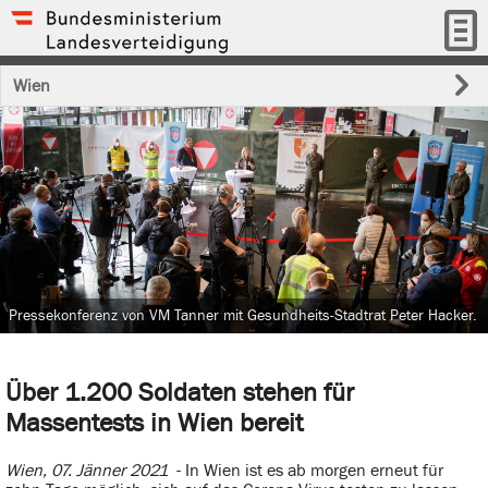
Wien
Pressekonferenz von VM Tanner mit Gesundheits-Stadtrat Peter Hacker.
Über 1.200 Soldaten stehen für
Massentests in Wien bereit
Wien, 07. Jänner 2021
- In Wien ist es ab morgen erneut für