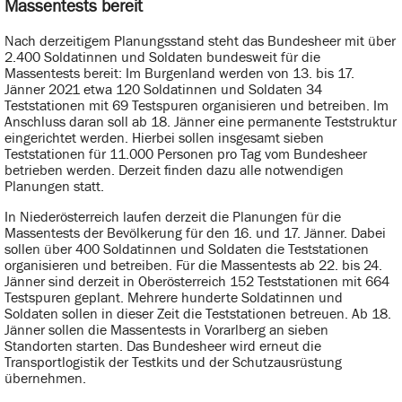
Massentests bereit
Nach derzeitigem Planungsstand steht das Bundesheer mit über
2.400 Soldatinnen und Soldaten bundesweit für die
Massentests bereit: Im Burgenland werden von 13. bis 17.
Jänner 2021 etwa 120 Soldatinnen und Soldaten 34
Teststationen mit 69 Testspuren organisieren und betreiben. Im
Anschluss daran soll ab 18. Jänner eine permanente Teststruktur
eingerichtet werden. Hierbei sollen insgesamt sieben
Teststationen für 11.000 Personen pro Tag vom Bundesheer
betrieben werden. Derzeit finden dazu alle notwendigen
Planungen statt.
In Niederösterreich laufen derzeit die Planungen für die
Massentests der Bevölkerung für den 16. und 17. Jänner. Dabei
sollen über 400 Soldatinnen und Soldaten die Teststationen
organisieren und betreiben. Für die Massentests ab 22. bis 24.
Jänner sind derzeit in Oberösterreich 152 Teststationen mit 664
Testspuren geplant. Mehrere hunderte Soldatinnen und
Soldaten sollen in dieser Zeit die Teststationen betreuen. Ab 18.
Jänner sollen die Massentests in Vorarlberg an sieben
Standorten starten. Das Bundesheer wird erneut die
Transportlogistik der Testkits und der Schutzausrüstung
übernehmen.