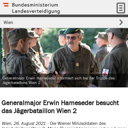
Wien
Generalmajor Erwin Hameseder informiert sich bei der Truppe des
Jägerbataillons Wien 2.
Generalmajor Erwin Hameseder besucht
das Jägerbataillon Wien 2
Wien, 26. August 2021
- Die Wiener Milizsoldaten des