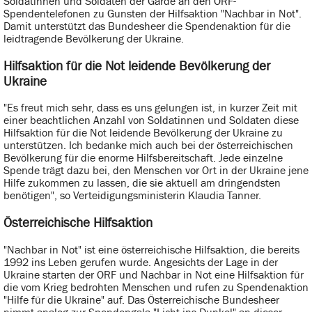
Soldatinnen und Soldaten der Garde an den ORF-
Spendentelefonen zu Gunsten der Hilfsaktion "Nachbar in Not".
Damit unterstützt das Bundesheer die Spendenaktion für die
leidtragende Bevölkerung der Ukraine.
Hilfsaktion für die Not leidende Bevölkerung der
Ukraine
"Es freut mich sehr, dass es uns gelungen ist, in kurzer Zeit mit
einer beachtlichen Anzahl von Soldatinnen und Soldaten diese
Hilfsaktion für die Not leidende Bevölkerung der Ukraine zu
unterstützen. Ich bedanke mich auch bei der österreichischen
Bevölkerung für die enorme Hilfsbereitschaft. Jede einzelne
Spende trägt dazu bei, den Menschen vor Ort in der Ukraine jene
Hilfe zukommen zu lassen, die sie aktuell am dringendsten
benötigen", so Verteidigungsministerin Klaudia Tanner.
Österreichische Hilfsaktion
"Nachbar in Not" ist eine österreichische Hilfsaktion, die bereits
1992 ins Leben gerufen wurde. Angesichts der Lage in der
Ukraine starten der ORF und Nachbar in Not eine Hilfsaktion für
die vom Krieg bedrohten Menschen und rufen zu Spendenaktion
"Hilfe für die Ukraine" auf. Das Österreichische Bundesheer