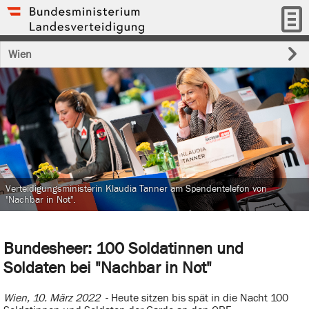
Wien
Verteidigungsministerin Klaudia Tanner am Spendentelefon von
"Nachbar in Not".
Bundesheer: 100 Soldatinnen und
Soldaten bei "Nachbar in Not"
Wien, 10. März 2022
- Heute sitzen bis spät in die Nacht 100