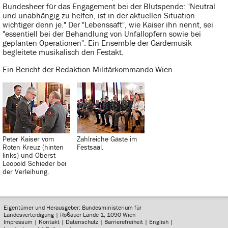
Bundesheer für das Engagement bei der Blutspende: "Neutral
und unabhängig zu helfen, ist in der aktuellen Situation
wichtiger denn je." Der "Lebenssaft", wie Kaiser ihn nennt, sei
"essentiell bei der Behandlung von Unfallopfern sowie bei
geplanten Operationen". Ein Ensemble der Gardemusik
begleitete musikalisch den Festakt.
Ein Bericht der Redaktion Militärkommando Wien
Peter Kaiser vom
Zahlreiche Gäste im
Roten Kreuz (hinten
Festsaal.
links) und Oberst
Leopold Schieder bei
der Verleihung.
Eigentümer und Herausgeber: Bundesministerium für
Landesverteidigung | Roßauer Lände 1, 1090 Wien
Impressum
|
Kontakt
|
Datenschutz
|
Barrierefreiheit
|
English
|