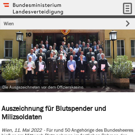
Wien
Die Ausgezeichneten vor dem Offizierskasino.
Auszeichnung für Blutspender und
Milizsoldaten
Wien, 11. Mai 2022
- Für rund 50 Angehörige des Bundesheeres