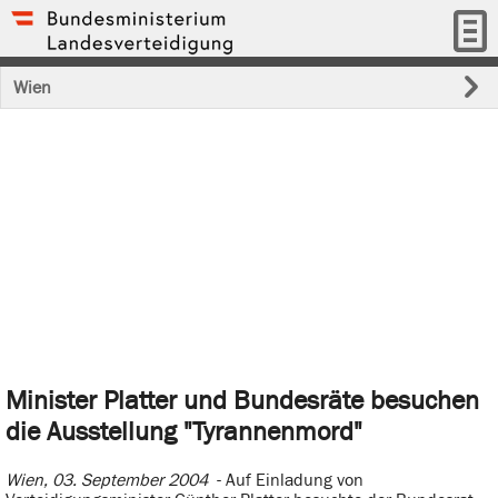
Wien
Minister Platter und Bundesräte besuchen
die Ausstellung "Tyrannenmord"
Wien, 03. September 2004
- Auf Einladung von