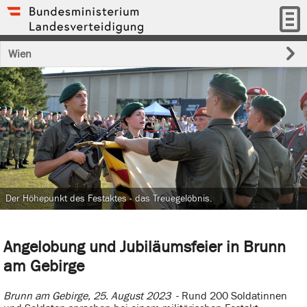
Wien
Der Höhepunkt des Festaktes - das Treuegelöbnis.
Angelobung und Jubiläumsfeier in Brunn
am Gebirge
Brunn am Gebirge, 25. August 2023
- Rund 200 Soldatinnen