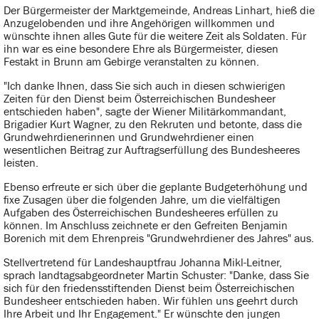
Der Bürgermeister der Marktgemeinde, Andreas Linhart, hieß die
Anzugelobenden und ihre Angehörigen willkommen und
wünschte ihnen alles Gute für die weitere Zeit als Soldaten. Für
ihn war es eine besondere Ehre als Bürgermeister, diesen
Festakt in Brunn am Gebirge veranstalten zu können.
"Ich danke Ihnen, dass Sie sich auch in diesen schwierigen
Zeiten für den Dienst beim Österreichischen Bundesheer
entschieden haben", sagte der Wiener Militärkommandant,
Brigadier Kurt Wagner, zu den Rekruten und betonte, dass die
Grundwehrdienerinnen und Grundwehrdiener einen
wesentlichen Beitrag zur Auftragserfüllung des Bundesheeres
leisten.
Ebenso erfreute er sich über die geplante Budgeterhöhung und
fixe Zusagen über die folgenden Jahre, um die vielfältigen
Aufgaben des Österreichischen Bundesheeres erfüllen zu
können. Im Anschluss zeichnete er den Gefreiten Benjamin
Borenich mit dem Ehrenpreis "Grundwehrdiener des Jahres" aus.
Stellvertretend für Landeshauptfrau Johanna Mikl-Leitner,
sprach landtagsabgeordneter Martin Schuster: "Danke, dass Sie
sich für den friedensstiftenden Dienst beim Österreichischen
Bundesheer entschieden haben. Wir fühlen uns geehrt durch
Ihre Arbeit und Ihr Engagement." Er wünschte den jungen