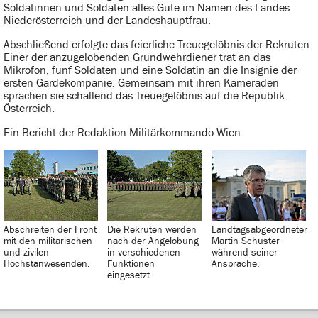
Soldatinnen und Soldaten alles Gute im Namen des Landes
Niederösterreich und der Landeshauptfrau.
Abschließend erfolgte das feierliche Treuegelöbnis der Rekruten.
Einer der anzugelobenden Grundwehrdiener trat an das
Mikrofon, fünf Soldaten und eine Soldatin an die Insignie der
ersten Gardekompanie. Gemeinsam mit ihren Kameraden
sprachen sie schallend das Treuegelöbnis auf die Republik
Österreich.
Ein Bericht der Redaktion Militärkommando Wien
Abschreiten der Front
Die Rekruten werden
Landtagsabgeordneter
mit den militärischen
nach der Angelobung
Martin Schuster
und zivilen
in verschiedenen
während seiner
Höchstanwesenden.
Funktionen
Ansprache.
eingesetzt.