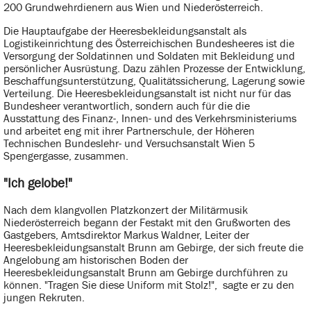
200 Grundwehrdienern aus Wien und Niederösterreich.
Die Hauptaufgabe der Heeresbekleidungsanstalt als
Logistikeinrichtung des Österreichischen Bundesheeres ist die
Versorgung der Soldatinnen und Soldaten mit Bekleidung und
persönlicher Ausrüstung. Dazu zählen Prozesse der Entwicklung,
Beschaffungsunterstützung, Qualitätssicherung, Lagerung sowie
Verteilung. Die Heeresbekleidungsanstalt ist nicht nur für das
Bundesheer verantwortlich, sondern auch für die die
Ausstattung des Finanz-, Innen- und des Verkehrsministeriums
und arbeitet eng mit ihrer Partnerschule, der Höheren
Technischen Bundeslehr- und Versuchsanstalt Wien 5
Spengergasse, zusammen.
"Ich gelobe!"
Nach dem klangvollen Platzkonzert der Militärmusik
Niederösterreich begann der Festakt mit den Grußworten des
Gastgebers, Amtsdirektor Markus Waldner, Leiter der
Heeresbekleidungsanstalt Brunn am Gebirge, der sich freute die
Angelobung am historischen Boden der
Heeresbekleidungsanstalt Brunn am Gebirge durchführen zu
können. "Tragen Sie diese Uniform mit Stolz!", sagte er zu den
jungen Rekruten.