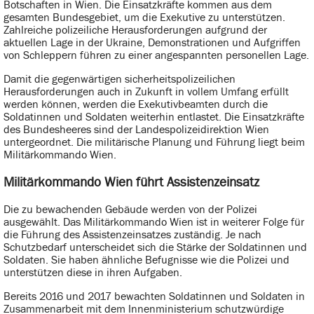
Botschaften in Wien. Die Einsatzkräfte kommen aus dem
gesamten Bundesgebiet, um die Exekutive zu unterstützen.
Zahlreiche polizeiliche Herausforderungen aufgrund der
aktuellen Lage in der Ukraine, Demonstrationen und Aufgriffen
von Schleppern führen zu einer angespannten personellen Lage.
Damit die gegenwärtigen sicherheitspolizeilichen
Herausforderungen auch in Zukunft in vollem Umfang erfüllt
werden können, werden die Exekutivbeamten durch die
Soldatinnen und Soldaten weiterhin entlastet. Die Einsatzkräfte
des Bundesheeres sind der Landespolizeidirektion Wien
untergeordnet. Die militärische Planung und Führung liegt beim
Militärkommando Wien.
Militärkommando Wien führt Assistenzeinsatz
Die zu bewachenden Gebäude werden von der Polizei
ausgewählt. Das Militärkommando Wien ist in weiterer Folge für
die Führung des Assistenzeinsatzes zuständig. Je nach
Schutzbedarf unterscheidet sich die Stärke der Soldatinnen und
Soldaten. Sie haben ähnliche Befugnisse wie die Polizei und
unterstützen diese in ihren Aufgaben.
Bereits 2016 und 2017 bewachten Soldatinnen und Soldaten in
Zusammenarbeit mit dem Innenministerium schutzwürdige