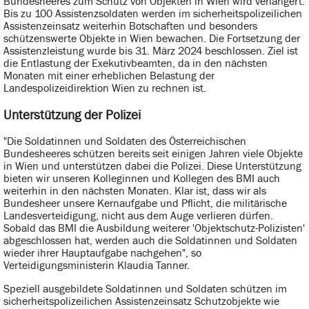
Bundesheeres zum Schutz von Objekten in Wien wird verlängert.
Bis zu 100 Assistenzsoldaten werden im sicherheitspolizeilichen
Assistenzeinsatz weiterhin Botschaften und besonders
schützenswerte Objekte in Wien bewachen. Die Fortsetzung der
Assistenzleistung wurde bis 31. März 2024 beschlossen. Ziel ist
die Entlastung der Exekutivbeamten, da in den nächsten
Monaten mit einer erheblichen Belastung der
Landespolizeidirektion Wien zu rechnen ist.
Unterstützung der Polizei
"Die Soldatinnen und Soldaten des Österreichischen
Bundesheeres schützen bereits seit einigen Jahren viele Objekte
in Wien und unterstützen dabei die Polizei. Diese Unterstützung
bieten wir unseren Kolleginnen und Kollegen des BMI auch
weiterhin in den nächsten Monaten. Klar ist, dass wir als
Bundesheer unsere Kernaufgabe und Pflicht, die militärische
Landesverteidigung, nicht aus dem Auge verlieren dürfen.
Sobald das BMI die Ausbildung weiterer 'Objektschutz-Polizisten'
abgeschlossen hat, werden auch die Soldatinnen und Soldaten
wieder ihrer Hauptaufgabe nachgehen", so
Verteidigungsministerin Klaudia Tanner.
Speziell ausgebildete Soldatinnen und Soldaten schützen im
sicherheitspolizeilichen Assistenzeinsatz Schutzobjekte wie