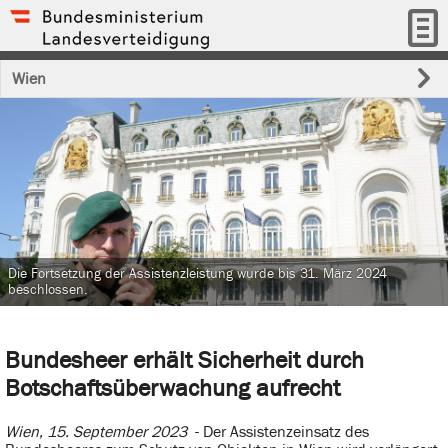
Wien
Die Fortsetzung der Assistenzleistung wurde bis 31. März 2024
beschlossen.
Bundesheer erhält Sicherheit durch
Botschaftsüberwachung aufrecht
Wien, 15. September 2023
- Der Assistenzeinsatz des