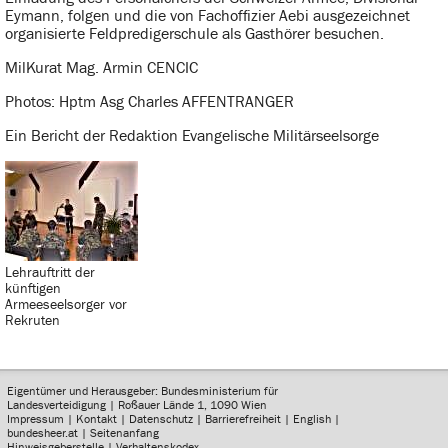
Eymann, folgen und die von Fachoffizier Aebi ausgezeichnet
organisierte Feldpredigerschule als Gasthörer besuchen.
MilKurat Mag. Armin CENCIC
Photos: Hptm Asg Charles AFFENTRANGER
Ein Bericht der Redaktion Evangelische Militärseelsorge
Lehrauftritt der
künftigen
Armeeseelsorger vor
Rekruten
Eigentümer und Herausgeber: Bundesministerium für
Landesverteidigung | Roßauer Lände 1, 1090 Wien
Impressum
|
Kontakt
|
Datenschutz
|
Barrierefreiheit
|
English
|
bundesheer.at
|
Seitenanfang
Hinweisgeberstelle
|
Verhaltenskodex