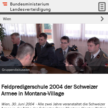
Wien
Gruppendiskussion
Feldpredigerschule 2004 der Schweizer
Armee in Montana-Village
Wien, 30. Juni 2004
- Alle zwei Jahre veranstaltet die Schweizer