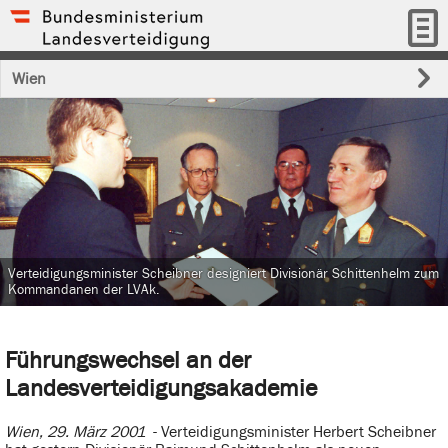
Wien
Verteidigungsminister Scheibner designiert Divisionär Schittenhelm zum
Kommandanen der LVAk.
Führungswechsel an der
Landesverteidigungsakademie
Wien, 29. März 2001
- Verteidigungsminister Herbert Scheibner