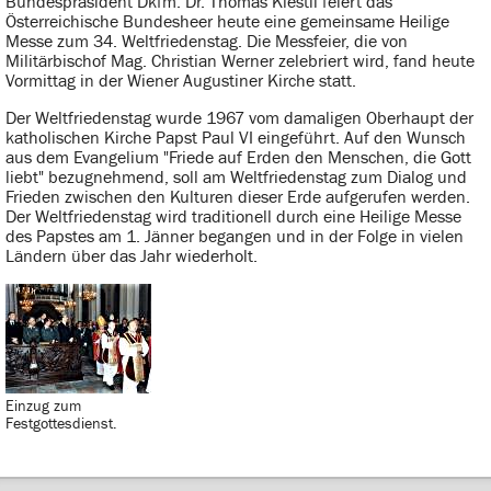
Bundespräsident Dkfm. Dr. Thomas Klestil feiert das
Österreichische Bundesheer heute eine gemeinsame Heilige
Messe zum 34. Weltfriedenstag. Die Messfeier, die von
Militärbischof Mag. Christian Werner zelebriert wird, fand heute
Vormittag in der Wiener Augustiner Kirche statt.
Der Weltfriedenstag wurde 1967 vom damaligen Oberhaupt der
katholischen Kirche Papst Paul VI eingeführt. Auf den Wunsch
aus dem Evangelium "Friede auf Erden den Menschen, die Gott
liebt" bezugnehmend, soll am Weltfriedenstag zum Dialog und
Frieden zwischen den Kulturen dieser Erde aufgerufen werden.
Der Weltfriedenstag wird traditionell durch eine Heilige Messe
des Papstes am 1. Jänner begangen und in der Folge in vielen
Ländern über das Jahr wiederholt.
Einzug zum
Festgottesdienst.