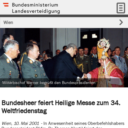
Wien
Militärbischof Werner begrüßt den Bundespräsidenten.
Bundesheer feiert Heilige Messe zum 34.
Weltfriedenstag
Wien, 10. Mai 2001
- In Anwesenheit seines Oberbefehlshabers