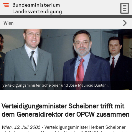
Wien
Verteidigungsminister Scheibner und José Maurício Bustani.
Verteidigungsminister Scheibner trifft mit
dem Generaldirektor der OPCW zusammen
Wien, 12. Juli 2001
- Verteidigungsminister Herbert Scheibner