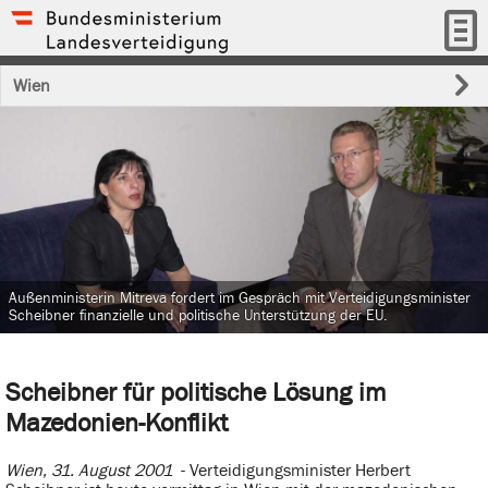
Wien
Außenministerin Mitreva fordert im Gespräch mit Verteidigungsminister
Scheibner finanzielle und politische Unterstützung der EU.
Scheibner für politische Lösung im
Mazedonien-Konflikt
Wien, 31. August 2001
- Verteidigungsminister Herbert