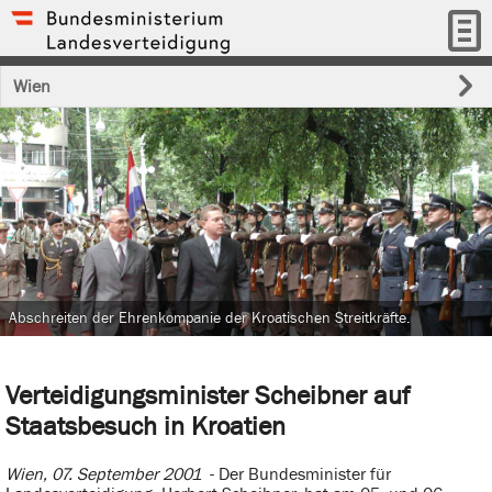
Wien
Abschreiten der Ehrenkompanie der Kroatischen Streitkräfte.
Verteidigungsminister Scheibner auf
Staatsbesuch in Kroatien
Wien, 07. September 2001
- Der Bundesminister für