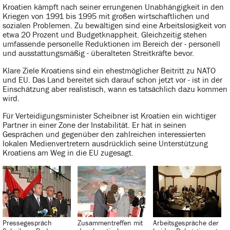
Kroatien kämpft nach seiner errungenen Unabhängigkeit in den
Kriegen von 1991 bis 1995 mit großen wirtschaftlichen und
sozialen Problemen. Zu bewältigen sind eine Arbeitslosigkeit von
etwa 20 Prozent und Budgetknappheit. Gleichzeitig stehen
umfassende personelle Reduktionen im Bereich der - personell
und ausstattungsmäßig - überalteten Streitkräfte bevor.
Klare Ziele Kroatiens sind ein ehestmöglicher Beitritt zu NATO
und EU. Das Land bereitet sich darauf schon jetzt vor - ist in der
Einschätzung aber realistisch, wann es tatsächlich dazu kommen
wird.
Für Verteidigungsminister Scheibner ist Kroatien ein wichtiger
Partner in einer Zone der Instabilität. Er hat in seinen
Gesprächen und gegenüber den zahlreichen interessierten
lokalen Medienvertretern ausdrücklich seine Unterstützung
Kroatiens am Weg in die EU zugesagt.
Pressegespräch
Zusammentreffen mit
Arbeitsgespräche der