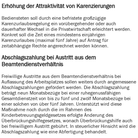
Erhöhung der Attraktivität von Karenzierungen
Bediensteten soll durch eine befristete großzügige
Karenzurlaubsregelung ein vorübergehender oder auch
dauerhafter Wechsel in die Privatwirtschaft erleichtert werden.
Konkret soll die Zeit eines mindestens einjährigen
Karenzurlaubes (maximal fünf Jahre) auf Antrag für
zeitabhängige Rechte angerechnet werden können.
Abschlagszahlung bei Austritt aus dem
Beamtendienstverhältnis
Freiwillige Austritte aus dem Beamtendienstverhältnis bei
Auflassung des Arbeitsplatzes sollen weiters durch angemessene
Abschlagszahlungen gefördert werden. Die Abschlagszahlung
beträgt neun Monatsbezüge bei einer ruhegenussfähigen
Gesamtdienstzeit von bis zu fünf und zwölf Monatsbezüge bei
einer solchen von über fünf Jahren. Unterstützt wird diese
Maßnahme noch durch die im Rahmen des
Kinderbetreuungsgeldgesetzes erfolgte Änderung des
Überbrückungshilfegesetzes, wonach Überbrückungshilfe auch
bei freiwilligem Austritt gebührt. In steuerlicher Hinsicht wird die
Abschlagszahlung wie eine Abfertigung behandelt.