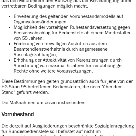
das den Mitarbeitern den Rückzug aus der Beschäftigung unter
vertretbaren Bedingungen möglich macht.
Erweiterung des geltenden Vorruhestandsmodells auf
Organisationsänderungen
Möglichkeit der vorzeitigen Ruhestandsversetzung gegen
Pensionsabschlag für Bedienstete ab einem Mindestalter
von 55 Jahren,
Förderung von freiwilligen Austritten aus dem
Beamtendienstverhältnis durch angemessene
Abschlagszahlungen,
Erhöhung der Attraktivität von Karenzierungen durch
Anrechnung von maximal 5 Jahren für zeitabhängige
Rechte ohne weitere Voraussetzungen.
Diese Bestimmungen gelten grundsätzlich auch für jene von der
HG-Stran 98 betroffenen Bediensteten, die noch "über dem
Stand" geführt werden.
Die Maßnahmen umfassen insbesonders:
Vorruhestand
Die derzeit auf Ausgliederungen beschränkte Sozialplanregelung
für Bundesbedienstete soll befristet auf nicht im