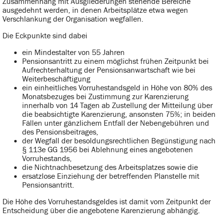
Zusammenhang mit Ausgliederungen stehende Bereiche
ausgedehnt werden, in denen Arbeitsplätze etwa wegen
Verschlankung der Organisation wegfallen.
Die Eckpunkte sind dabei
ein Mindestalter von 55 Jahren
Pensionsantritt zu einem möglichst frühen Zeitpunkt bei
Aufrechterhaltung der Pensionsanwartschaft wie bei
Weiterbeschäftigung
ein einheitliches Vorruhestandsgeld in Höhe von 80% des
Monatsbezuges bei Zustimmung zur Karenzierung
innerhalb von 14 Tagen ab Zustellung der Mitteilung über
die beabsichtigte Karenzierung, ansonsten 75%; in beiden
Fällen unter gänzlichem Entfall der Nebengebühren und
des Pensionsbeitrages,
der Wegfall der besoldungsrechtlichen Begünstigung nach
§ 113e GG 1956 bei Ablehnung eines angebotenen
Vorruhestands,
die Nichtnachbesetzung des Arbeitsplatzes sowie die
ersatzlose Einziehung der betreffenden Planstelle mit
Pensionsantritt.
Die Höhe des Vorruhestandsgeldes ist damit vom Zeitpunkt der
Entscheidung über die angebotene Karenzierung abhängig.