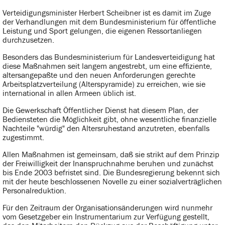
Verteidigungsminister Herbert Scheibner ist es damit im Zuge
der Verhandlungen mit dem Bundesministerium für öffentliche
Leistung und Sport gelungen, die eigenen Ressortanliegen
durchzusetzen.
Besonders das Bundesministerium für Landesverteidigung hat
diese Maßnahmen seit langem angestrebt, um eine effiziente,
altersangepaßte und den neuen Anforderungen gerechte
Arbeitsplatzverteilung (Alterspyramide) zu erreichen, wie sie
international in allen Armeen üblich ist.
Die Gewerkschaft Öffentlicher Dienst hat diesem Plan, der
Bediensteten die Möglichkeit gibt, ohne wesentliche finanzielle
Nachteile "würdig" den Altersruhestand anzutreten, ebenfalls
zugestimmt.
Allen Maßnahmen ist gemeinsam, daß sie strikt auf dem Prinzip
der Freiwilligkeit der Inanspruchnahme beruhen und zunächst
bis Ende 2003 befristet sind. Die Bundesregierung bekennt sich
mit der heute beschlossenen Novelle zu einer sozialverträglichen
Personalreduktion.
Für den Zeitraum der Organisationsänderungen wird nunmehr
vom Gesetzgeber ein Instrumentarium zur Verfügung gestellt,