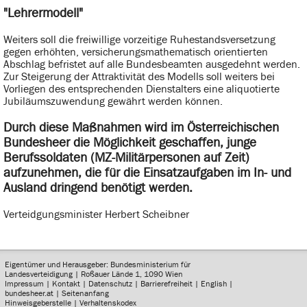
"Lehrermodell"
Weiters soll die freiwillige vorzeitige Ruhestandsversetzung
gegen erhöhten, versicherungsmathematisch orientierten
Abschlag befristet auf alle Bundesbeamten ausgedehnt werden.
Zur Steigerung der Attraktivität des Modells soll weiters bei
Vorliegen des entsprechenden Dienstalters eine aliquotierte
Jubiläumszuwendung gewährt werden können.
Durch diese Maßnahmen wird im Österreichischen
Bundesheer die Möglichkeit geschaffen, junge
Berufssoldaten (MZ-Militärpersonen auf Zeit)
aufzunehmen, die für die Einsatzaufgaben im In- und
Ausland dringend benötigt werden.
Verteidgungsminister Herbert Scheibner
Eigentümer und Herausgeber: Bundesministerium für
Landesverteidigung | Roßauer Lände 1, 1090 Wien
Impressum
|
Kontakt
|
Datenschutz
|
Barrierefreiheit
|
English
|
bundesheer.at
|
Seitenanfang
Hinweisgeberstelle
|
Verhaltenskodex