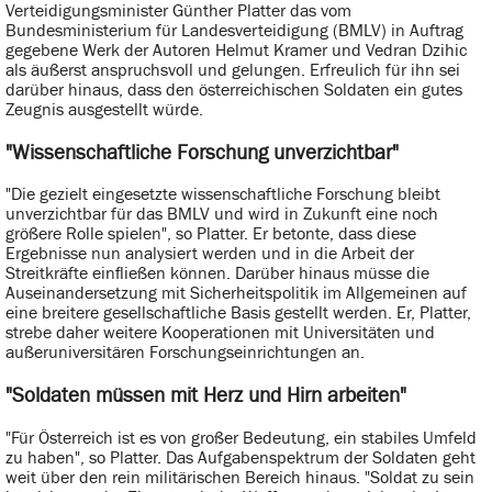
Verteidigungsminister Günther Platter das vom
Bundesministerium für Landesverteidigung (BMLV) in Auftrag
gegebene Werk der Autoren Helmut Kramer und Vedran Dzihic
als äußerst anspruchsvoll und gelungen. Erfreulich für ihn sei
darüber hinaus, dass den österreichischen Soldaten ein gutes
Zeugnis ausgestellt würde.
"Wissenschaftliche Forschung unverzichtbar"
"Die gezielt eingesetzte wissenschaftliche Forschung bleibt
unverzichtbar für das BMLV und wird in Zukunft eine noch
größere Rolle spielen", so Platter. Er betonte, dass diese
Ergebnisse nun analysiert werden und in die Arbeit der
Streitkräfte einfließen können. Darüber hinaus müsse die
Auseinandersetzung mit Sicherheitspolitik im Allgemeinen auf
eine breitere gesellschaftliche Basis gestellt werden. Er, Platter,
strebe daher weitere Kooperationen mit Universitäten und
außeruniversitären Forschungseinrichtungen an.
"Soldaten müssen mit Herz und Hirn arbeiten"
"Für Österreich ist es von großer Bedeutung, ein stabiles Umfeld
zu haben", so Platter. Das Aufgabenspektrum der Soldaten geht
weit über den rein militärischen Bereich hinaus. "Soldat zu sein