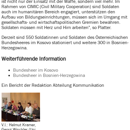
ist nicht nur der Einsatz mit der Waffe, sondern viel mehr. Im
Rahmen von CIMIC (Civil Military Cooperation) sind Soldaten
auch im humanitären Bereich engagiert, unterstützen den
Aufbau von Bildungseinrichtungen, müssen sich im Umgang mit
gesellschafts- und wirtschaftspolitischen Gremien bewähren.
Soldaten müssen mit Herz und Hirn arbeiten", so Platter.
Derzeit sind 550 Soldatinnen und Soldaten des Österreichischen
Bundesheeres im Kosovo stationiert und weitere 300 in Bosnien-
Herzegowina.
Weiterführende Information
Bundesheer im Kosovo
Bundesheer in Bosnien-Herzegowina
Ein Bericht der Redaktion Abteilung Kommunikation
V.l.: Helmut Kramer,
Georg Winckler (Uni