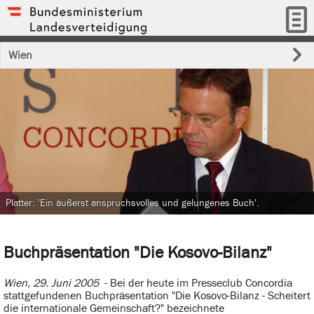
Wien
Platter: 'Ein äußerst anspruchsvolles und gelungenes Buch'.
Buchpräsentation "Die Kosovo-Bilanz"
Wien, 29. Juni 2005
- Bei der heute im Presseclub Concordia
stattgefundenen Buchpräsentation "Die Kosovo-Bilanz - Scheitert
die internationale Gemeinschaft?" bezeichnete