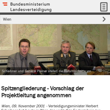
Wien
Scheibner und General Pleiner stellen die Reformschritte vor.
Spitzengliederung - Vorschlag der
Projektleitung angenommen
Wien, 09. November 2001
- Verteidigungsminister Herbert