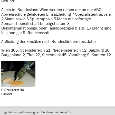
Befund.
Allein im Bundesland Wien werden neben der an der ABC-
Abwehrschule gebildeten Einsatzleitung 7 Spezialistentrupps á
2 Mann sowie 6 Spürtrupps á 5 Mann mit sofortiger
Abmarschbereitschaft bereitgehalten. 3
Dekontaminationsgruppen (anlaßbezogen bis zu 16 Mann) sind
in ständiger Rufbereitschaft.
Auflistung der Einsätze nach Bundesländern (bis dato):
Wien 105, Oberösterreich 21, Niederösterreich 52, Salzburg 20,
Burgenland 2, Tirol 22, Steiermark 45, Vorarlberg 9, Kärnten 12
C-Spürgerät im
Einsatz.
Eigentümer und Herausgeber: Bundesministerium für