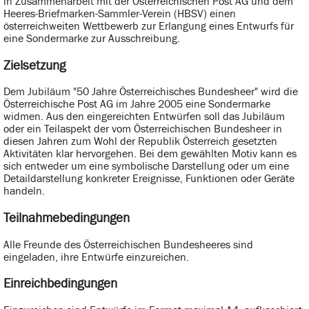
in Zusammenarbeit mit der Österreichischen Post AG und dem
Heeres-Briefmarken-Sammler-Verein (HBSV) einen
österreichweiten Wettbewerb zur Erlangung eines Entwurfs für
eine Sondermarke zur Ausschreibung.
Zielsetzung
Dem Jubiläum "50 Jahre Österreichisches Bundesheer" wird die
Österreichische Post AG im Jahre 2005 eine Sondermarke
widmen. Aus den eingereichten Entwürfen soll das Jubiläum
oder ein Teilaspekt der vom Österreichischen Bundesheer in
diesen Jahren zum Wohl der Republik Österreich gesetzten
Aktivitäten klar hervorgehen. Bei dem gewählten Motiv kann es
sich entweder um eine symbolische Darstellung oder um eine
Detaildarstellung konkreter Ereignisse, Funktionen oder Geräte
handeln.
Teilnahmebedingungen
Alle Freunde des Österreichischen Bundesheeres sind
eingeladen, ihre Entwürfe einzureichen.
Einreichbedingungen