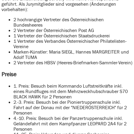
geführt. Als Jurymitglieder sind vorgesehen (Änderungen
vorbehalten):
2 hochrangige Vertreter des Österreichischen
Bundesheeres
2 Vertreter der Österreichischen Post AG
1 Vertreter der Österreichischen Staatsdruckerei
1 Vertreter des Verbandes Österreichischer Philatelisten-
Vereine
Marken-Künstler: Maria SIEGL, Hannes MARGREITER und
Adolf TUMA
2 Vertreter des HBSV (Heeres-Briefmarken-Sammler-Verein)
Preise
1. Preis: Besuch beim Kommando Luftstreitkräfte inkl.
eines Rundfluges mit dem Mehrzweckhubschrauber S70
BLACK HAWK für 2 Personen
2.-3. Preis: Besuch bei der Pioniertruppenschule inkl.
Fahrt auf der Donau mit der "NIEDERÖSTERREICH" für 2
Personen
4.-10. Preis: Besuch bei der Panzertruppenschule inkl.
Geländefahrt mit dem Kampfpanzer LEOPARD 2A4 für 2
Personen