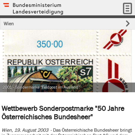
Wien
2001 - Sondermarke "Feldpost im Ausland"
Wettbewerb Sonderpostmarke "50 Jahre
Österreichisches Bundesheer"
Wien, 19. August 2003
- Das Österreichische Bundesheer bringt