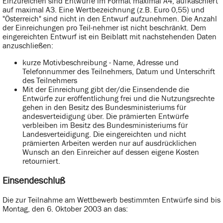
Einzureichen sind Entwürfe im Format maximal A4, aufkaschiert
auf maximal A3. Eine Wertbezeichnung (z.B. Euro 0,55) und
"Österreich" sind nicht in den Entwurf aufzunehmen. Die Anzahl
der Einreichungen pro Teil-nehmer ist nicht beschränkt. Dem
eingereichten Entwurf ist ein Beiblatt mit nachstehenden Daten
anzuschließen:
kurze Motivbeschreibung - Name, Adresse und
Telefonnummer des Teilnehmers, Datum und Unterschrift
des Teilnehmers
Mit der Einreichung gibt der/die Einsendende die
Entwürfe zur eröffentlichung frei und die Nutzungsrechte
gehen in den Besitz des Bundesministeriums für
andesverteidigung über. Die prämierten Entwürfe
verbleiben im Besitz des Bundesministeriums für
Landesverteidigung. Die eingereichten und nicht
prämierten Arbeiten werden nur auf ausdrücklichen
Wunsch an den Einreicher auf dessen eigene Kosten
retourniert.
Einsendeschluß
Die zur Teilnahme am Wettbewerb bestimmten Entwürfe sind bis
Montag, den 6. Oktober 2003 an das: