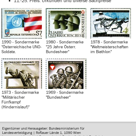
11.-25. Preis: Urkunden und diverse Sachpreise
1990 - Sondermarke
1980 - Sondermarke
1978 - Sondermarke
"Österreichische UNO-
"25 Jahre Österr.
"Weltmeisterschaften
Soldate.
Bundesheer"
im Biathlon"
1973 - Sondermarke
1969 - Sondermarke
"Militärischer
"Bundesheer"
Fünfkampf
(Hindernislauf)"
Eigentümer und Herausgeber: Bundesministerium für
Landesverteidigung | Roßauer Lände 1, 1090 Wien