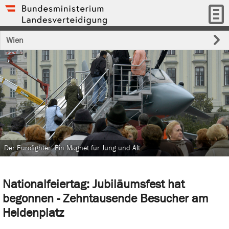
Wien
Der Eurofighter: Ein Magnet für Jung und Alt.
Nationalfeiertag: Jubiläumsfest hat
begonnen - Zehntausende Besucher am
Heldenplatz