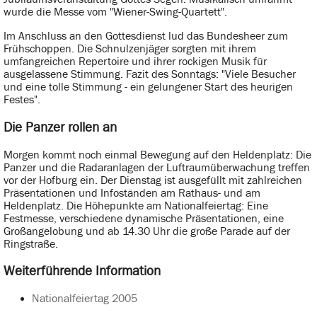
wurde die Messe vom "Wiener-Swing-Quartett".
Im Anschluss an den Gottesdienst lud das Bundesheer zum
Frühschoppen. Die Schnulzenjäger sorgten mit ihrem
umfangreichen Repertoire und ihrer rockigen Musik für
ausgelassene Stimmung. Fazit des Sonntags: "Viele Besucher
und eine tolle Stimmung - ein gelungener Start des heurigen
Festes".
Die Panzer rollen an
Morgen kommt noch einmal Bewegung auf den Heldenplatz: Die
Panzer und die Radaranlagen der Luftraumüberwachung treffen
vor der Hofburg ein. Der Dienstag ist ausgefüllt mit zahlreichen
Präsentationen und Infoständen am Rathaus- und am
Heldenplatz. Die Höhepunkte am Nationalfeiertag: Eine
Festmesse, verschiedene dynamische Präsentationen, eine
Großangelobung und ab 14.30 Uhr die große Parade auf der
Ringstraße.
Weiterführende Information
Nationalfeiertag 2005