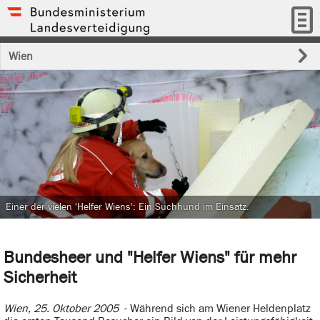
Wien
Einer der vielen 'Helfer Wiens': Ein Suchhund im Einsatz.
Bundesheer und "Helfer Wiens" für mehr
Sicherheit
Wien, 25. Oktober 2005
- Während sich am Wiener Heldenplatz