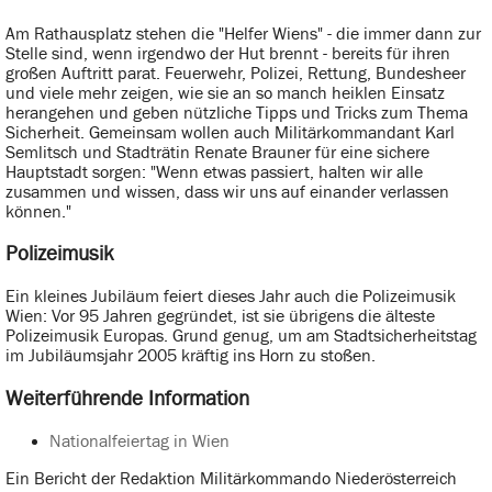
Am Rathausplatz stehen die "Helfer Wiens" - die immer dann zur
Stelle sind, wenn irgendwo der Hut brennt - bereits für ihren
großen Auftritt parat. Feuerwehr, Polizei, Rettung, Bundesheer
und viele mehr zeigen, wie sie an so manch heiklen Einsatz
herangehen und geben nützliche Tipps und Tricks zum Thema
Sicherheit. Gemeinsam wollen auch Militärkommandant Karl
Semlitsch und Stadträtin Renate Brauner für eine sichere
Hauptstadt sorgen: "Wenn etwas passiert, halten wir alle
zusammen und wissen, dass wir uns auf einander verlassen
können."
Polizeimusik
Ein kleines Jubiläum feiert dieses Jahr auch die Polizeimusik
Wien: Vor 95 Jahren gegründet, ist sie übrigens die älteste
Polizeimusik Europas. Grund genug, um am Stadtsicherheitstag
im Jubiläumsjahr 2005 kräftig ins Horn zu stoßen.
Weiterführende Information
Nationalfeiertag in Wien
Ein Bericht der Redaktion Militärkommando Niederösterreich