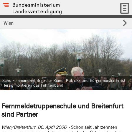
Wien
Schulkommandant Brigadier Reiner Kubiska und Bürgermeister Ernst
Herzig montieren das Fahnenband.
Fernmeldetruppenschule und Breitenfurt
sind Partner
Wien/Breitenfurt, 06. April 2006
- Schon seit Jahrzehnten