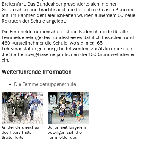
Breitenfurt. Das Bundesheer präsentierte sich in einer
Geräteschau und brachte auch die beliebten Gulasch-Kanonen
mit. Im Rahmen der Feierlichkeiten wurden außerdem 50 neue
Rekruten der Schule angelobt.
Die Fernmeldetruppenschule ist die Kaderschmiede für alle
Fernmeldebelange des Bundesheeres. Jährlich besuchen rund
460 Kursteilnehmer die Schule, wo sie in ca. 65
Lehrveranstaltungen ausgebildet werden. Zusätzlich rücken in
die Starhemberg-Kaserne jährlich an die 100 Grundwehrdiener
ein.
Weiterführende Information
Die Fernmeldetruppenschule
An der Geräteschau
Schon seit längerem
des Heers hatte
beteiligen sich die
Breitenfurts
Fernmelder des