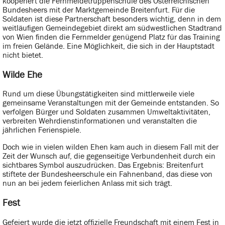
kooperiert die Fernmeldetruppenschule des Österreichischen
Bundesheers mit der Marktgemeinde Breitenfurt. Für die
Soldaten ist diese Partnerschaft besonders wichtig, denn in dem
weitläufigen Gemeindegebiet direkt am südwestlichen Stadtrand
von Wien finden die Fernmelder genügend Platz für das Training
im freien Gelände. Eine Möglichkeit, die sich in der Hauptstadt
nicht bietet.
Wilde Ehe
Rund um diese Übungstätigkeiten sind mittlerweile viele
gemeinsame Veranstaltungen mit der Gemeinde entstanden. So
verfolgen Bürger und Soldaten zusammen Umweltaktivitäten,
verbreiten Wehrdienstinformationen und veranstalten die
jährlichen Ferienspiele.
Doch wie in vielen wilden Ehen kam auch in diesem Fall mit der
Zeit der Wunsch auf, die gegenseitige Verbundenheit durch ein
sichtbares Symbol auszudrücken. Das Ergebnis: Breitenfurt
stiftete der Bundesheerschule ein Fahnenband, das diese von
nun an bei jedem feierlichen Anlass mit sich trägt.
Fest
Gefeiert wurde die jetzt offizielle Freundschaft mit einem Fest in