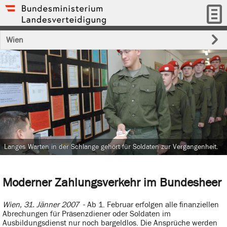
Wien
Langes Warten in der Schlange gehört für Soldaten zur Vergangenheit.
Moderner Zahlungsverkehr im Bundesheer
Wien, 31. Jänner 2007
- Ab 1. Februar erfolgen alle finanziellen
Abrechungen für Präsenzdiener oder Soldaten im
Ausbildungsdienst nur noch bargeldlos. Die Ansprüche werden