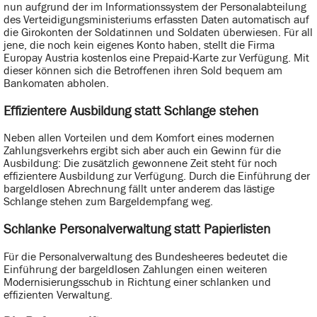
nun aufgrund der im Informationssystem der Personalabteilung
des Verteidigungsministeriums erfassten Daten automatisch auf
die Girokonten der Soldatinnen und Soldaten überwiesen. Für all
jene, die noch kein eigenes Konto haben, stellt die Firma
Europay Austria kostenlos eine Prepaid-Karte zur Verfügung. Mit
dieser können sich die Betroffenen ihren Sold bequem am
Bankomaten abholen.
Effizientere Ausbildung statt Schlange stehen
Neben allen Vorteilen und dem Komfort eines modernen
Zahlungsverkehrs ergibt sich aber auch ein Gewinn für die
Ausbildung: Die zusätzlich gewonnene Zeit steht für noch
effizientere Ausbildung zur Verfügung. Durch die Einführung der
bargeldlosen Abrechnung fällt unter anderem das lästige
Schlange stehen zum Bargeldempfang weg.
Schlanke Personalverwaltung statt Papierlisten
Für die Personalverwaltung des Bundesheeres bedeutet die
Einführung der bargeldlosen Zahlungen einen weiteren
Modernisierungsschub in Richtung einer schlanken und
effizienten Verwaltung.