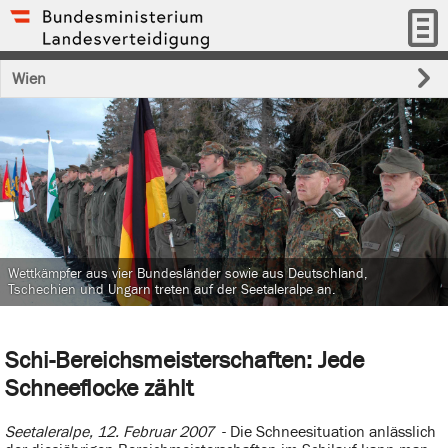
Wien
Wettkämpfer aus vier Bundesländer sowie aus Deutschland,
Tschechien und Ungarn treten auf der Seetaleralpe an.
Schi-Bereichsmeisterschaften: Jede
Schneeflocke zählt
Seetaleralpe, 12. Februar 2007
- Die Schneesituation anlässlich