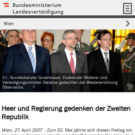
Wien
V.l.: Bundeskanzler Gusenbauer, Vizekanzler Molterer und
Verteidigungsminister Darabos gedachten der Wiedererrichtung
Österreichs.
Heer und Regierung gedenken der Zweiten
Republik
Wien, 27. April 2007
- Zum 62. Mal jährte sich diesen Freitag ein