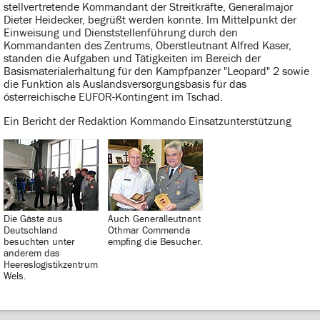
stellvertretende Kommandant der Streitkräfte, Generalmajor
Dieter Heidecker, begrüßt werden konnte. Im Mittelpunkt der
Einweisung und Dienststellenführung durch den
Kommandanten des Zentrums, Oberstleutnant Alfred Kaser,
standen die Aufgaben und Tätigkeiten im Bereich der
Basismaterialerhaltung für den Kampfpanzer "Leopard" 2 sowie
die Funktion als Auslandsversorgungsbasis für das
österreichische EUFOR-Kontingent im Tschad.
Ein Bericht der Redaktion Kommando Einsatzunterstützung
Die Gäste aus
Auch Generalleutnant
Deutschland
Othmar Commenda
besuchten unter
empfing die Besucher.
anderem das
Heereslogistikzentrum
Wels.