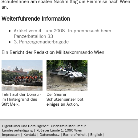
SchülerInnen am späten Nachmittag die Heimreise nach Wien
an.
Weiterführende Information
Artikel vom 4. Juni 2008: Truppenbesuch beim
Panzerbataillon 33
3. Panzergrenadierbrigade
Ein Bericht der Redaktion Militärkommando Wien
Fahrt auf der Donau -
Der Saurer
im Hintergrund das
Schützenpanzer bot
Stift Melk.
einiges an Action.
Eigentümer und Herausgeber: Bundesministerium für
Landesverteidigung | Roßauer Lände 1, 1090 Wien
Impressum
|
Kontakt
|
Datenschutz
|
Barrierefreiheit
|
English
|