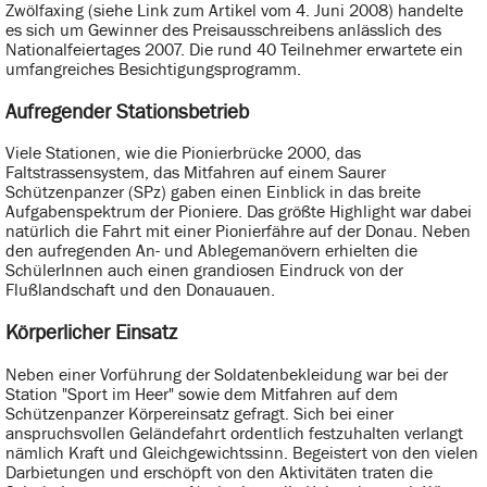
Zwölfaxing (siehe Link zum Artikel vom 4. Juni 2008) handelte
es sich um Gewinner des Preisausschreibens anlässlich des
Nationalfeiertages 2007. Die rund 40 Teilnehmer erwartete ein
umfangreiches Besichtigungsprogramm.
Aufregender Stationsbetrieb
Viele Stationen, wie die Pionierbrücke 2000, das
Faltstrassensystem, das Mitfahren auf einem Saurer
Schützenpanzer (SPz) gaben einen Einblick in das breite
Aufgabenspektrum der Pioniere. Das größte Highlight war dabei
natürlich die Fahrt mit einer Pionierfähre auf der Donau. Neben
den aufregenden An- und Ablegemanövern erhielten die
SchülerInnen auch einen grandiosen Eindruck von der
Flußlandschaft und den Donauauen.
Körperlicher Einsatz
Neben einer Vorführung der Soldatenbekleidung war bei der
Station "Sport im Heer" sowie dem Mitfahren auf dem
Schützenpanzer Körpereinsatz gefragt. Sich bei einer
anspruchsvollen Geländefahrt ordentlich festzuhalten verlangt
nämlich Kraft und Gleichgewichtssinn. Begeistert von den vielen
Darbietungen und erschöpft von den Aktivitäten traten die