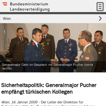
Wien
Generalmajor Cetin im Gespräch mit Generalmajor Pucher (vorne
rechts).
Sicherheitspolitik: Generalmajor Pucher
empfängt türkischen Kollegen
Wien, 14. Jänner 2009
- Der Leiter der Direktion für