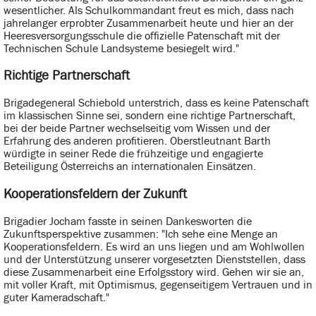
wesentlicher. Als Schulkommandant freut es mich, dass nach
jahrelanger erprobter Zusammenarbeit heute und hier an der
Heeresversorgungsschule die offizielle Patenschaft mit der
Technischen Schule Landsysteme besiegelt wird."
Richtige Partnerschaft
Brigadegeneral Schiebold unterstrich, dass es keine Patenschaft
im klassischen Sinne sei, sondern eine richtige Partnerschaft,
bei der beide Partner wechselseitig vom Wissen und der
Erfahrung des anderen profitieren. Oberstleutnant Barth
würdigte in seiner Rede die frühzeitige und engagierte
Beteiligung Österreichs an internationalen Einsätzen.
Kooperationsfeldern der Zukunft
Brigadier Jocham fasste in seinen Dankesworten die
Zukunftsperspektive zusammen: "Ich sehe eine Menge an
Kooperationsfeldern. Es wird an uns liegen und am Wohlwollen
und der Unterstützung unserer vorgesetzten Dienststellen, dass
diese Zusammenarbeit eine Erfolgsstory wird. Gehen wir sie an,
mit voller Kraft, mit Optimismus, gegenseitigem Vertrauen und in
guter Kameradschaft."