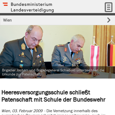
Wien
Brigadier Jocham und Brigadegeneral Schiebold unterzeichnen die
Urkunde zur Patenschaft.
Heeresversorgungsschule schließt
Patenschaft mit Schule der Bundeswehr
Wien, 03. Februar 2009
- Die Vernetzung innerhalb des