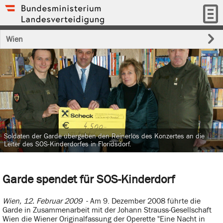
Wien
Soldaten der Garde übergeben den Reinerlös des Konzertes an die
Leiter des SOS-Kinderdorfes in Floridsdorf.
Garde spendet für SOS-Kinderdorf
Wien, 12. Februar 2009
- Am 9. Dezember 2008 führte die
Garde in Zusammenarbeit mit der Johann Strauss-Gesellschaft
Wien die Wiener Originalfassung der Operette "Eine Nacht in