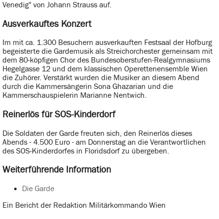
Venedig" von Johann Strauss auf.
Ausverkauftes Konzert
Im mit ca. 1.300 Besuchern ausverkauften Festsaal der Hofburg
begeisterte die Gardemusik als Streichorchester gemeinsam mit
dem 80-köpfigen Chor des Bundesoberstufen-Realgymnasiums
Hegelgasse 12 und dem klassischen Operettenensemble Wien
die Zuhörer. Verstärkt wurden die Musiker an diesem Abend
durch die Kammersängerin Sona Ghazarian und die
Kammerschauspielerin Marianne Nentwich.
Reinerlös für SOS-Kinderdorf
Die Soldaten der Garde freuten sich, den Reinerlös dieses
Abends - 4.500 Euro - am Donnerstag an die Verantwortlichen
des SOS-Kinderdorfes in Floridsdorf zu übergeben.
Weiterführende Information
Die Garde
Ein Bericht der Redaktion Militärkommando Wien