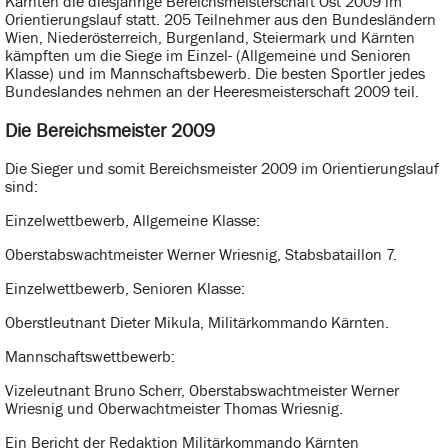
Kärnten die diesjährige Bereichsmeisterschaft Ost 2009 im
Orientierungslauf statt. 205 Teilnehmer aus den Bundesländern
Wien, Niederösterreich, Burgenland, Steiermark und Kärnten
kämpften um die Siege im Einzel- (Allgemeine und Senioren
Klasse) und im Mannschaftsbewerb. Die besten Sportler jedes
Bundeslandes nehmen an der Heeresmeisterschaft 2009 teil.
Die Bereichsmeister 2009
Die Sieger und somit Bereichsmeister 2009 im Orientierungslauf
sind:
Einzelwettbewerb, Allgemeine Klasse:
Oberstabswachtmeister Werner Wriesnig, Stabsbataillon 7.
Einzelwettbewerb, Senioren Klasse:
Oberstleutnant Dieter Mikula, Militärkommando Kärnten.
Mannschaftswettbewerb:
Vizeleutnant Bruno Scherr, Oberstabswachtmeister Werner
Wriesnig und Oberwachtmeister Thomas Wriesnig.
Ein Bericht der Redaktion Militärkommando Kärnten