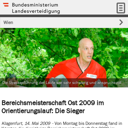
Wien
Die Streckenführung der Läufe war sehr schwierig und anspruchsvoll.
Bereichsmeisterschaft Ost 2009 im
Orientierungslauf: Die Sieger
Klagenfurt, 14. Mai 2009
- Von Montag bis Donnerstag fand in