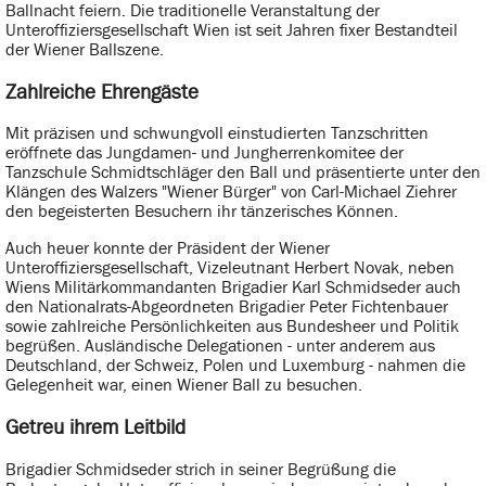
Ballnacht feiern. Die traditionelle Veranstaltung der
Unteroffiziersgesellschaft Wien ist seit Jahren fixer Bestandteil
der Wiener Ballszene.
Zahlreiche Ehrengäste
Mit präzisen und schwungvoll einstudierten Tanzschritten
eröffnete das Jungdamen- und Jungherrenkomitee der
Tanzschule Schmidtschläger den Ball und präsentierte unter den
Klängen des Walzers "Wiener Bürger" von Carl-Michael Ziehrer
den begeisterten Besuchern ihr tänzerisches Können.
Auch heuer konnte der Präsident der Wiener
Unteroffiziersgesellschaft, Vizeleutnant Herbert Novak, neben
Wiens Militärkommandanten Brigadier Karl Schmidseder auch
den Nationalrats-Abgeordneten Brigadier Peter Fichtenbauer
sowie zahlreiche Persönlichkeiten aus Bundesheer und Politik
begrüßen. Ausländische Delegationen - unter anderem aus
Deutschland, der Schweiz, Polen und Luxemburg - nahmen die
Gelegenheit war, einen Wiener Ball zu besuchen.
Getreu ihrem Leitbild
Brigadier Schmidseder strich in seiner Begrüßung die