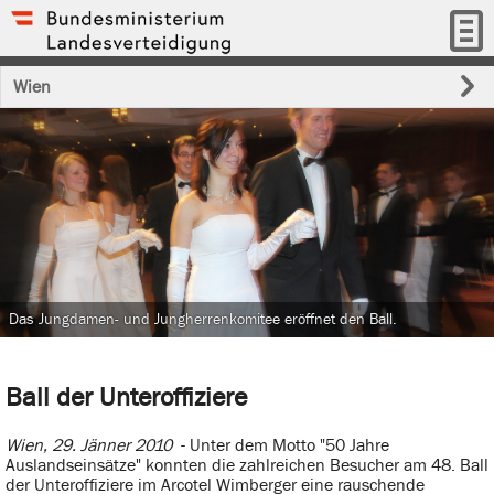
Wien
Das Jungdamen- und Jungherrenkomitee eröffnet den Ball.
Ball der Unteroffiziere
Wien, 29. Jänner 2010
- Unter dem Motto "50 Jahre
Auslandseinsätze" konnten die zahlreichen Besucher am 48. Ball
der Unteroffiziere im Arcotel Wimberger eine rauschende