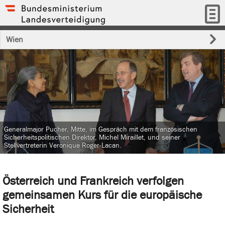
Wien
Generalmajor Pucher, Mitte, im Gespräch mit dem französischen
Sicherheitspolitischen Direktor, Michel Miraillet, und seiner
Stellvertreterin Veronique Roger-Lacan.
Österreich und Frankreich verfolgen
gemeinsamen Kurs für die europäische
Sicherheit