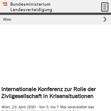
Wien
Internationale Konferenz zur Rolle der
Zivilgesellschaft in Krisensituationen
Wien, 23. April 2010
- Von 5. bis 7. Mai veranstaltet das