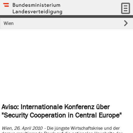
Wien
Aviso: Internationale Konferenz über
"Security Cooperation in Central Europe"
Wien, 26. April 2010
- Die jüngste Wirtschaftskrise und der