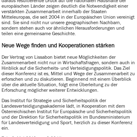
daraus resultierende Druck auf die nationalen Haushalte der
europäischen Länder zeigen deutlich die Notwendigkeit einer
verstärkten Zusammenarbeit innerhalb der Staaten
Mitteleuropas, die seit 2004 in der Europäischen Union vereinigt
sind. Sie sind nicht nur unsere geographischen Nachbarn,
sondern stehen auch vor ähnlichen Herausforderungen und
teilen eine gemeinsame Geschichte.
Neue Wege finden und Kooperationen stärken
Der Vertrag von Lissabon bietet neue Möglichkeiten der
Zusammenarbeit nicht nur in Wirtschaftsfragen, sondern auch in
Hinblick auf die Sicherheits- und Verteidigungspolitik. Das Ziel
dieser Konferenz ist es, Mittel und Wege der Zusammenarbeit zu
erforschen und zu diskutieren. Beginnend mit einem Überblick
über die aktuelle Situation, folgt eine Überleitung zu der
Erforschung möglicher weiterer Entwicklungen.
Das Institut für Strategie und Sicherheitspolitik der
Landesverteidigungsakademie lädt, in Kooperation mit dem
Österreichischen Institut für Europäische und Sicherheitspolitik
und der Direktion für Sicherheitspolitik im Bundesministerium
für Landesverteidigung und Sport, herzlich zu dieser Konferenz
ein.