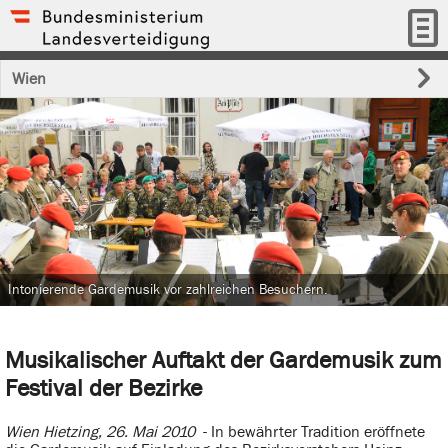
Wien
Intonierende Gardemusik vor zahlreichen Besuchern.
Musikalischer Auftakt der Gardemusik zum
Festival der Bezirke
Wien Hietzing, 26. Mai 2010
- In bewährter Tradition eröffnete