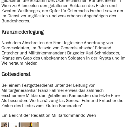
gedachten die Soldaten des Österreichischen Bundesheeres in
Wien zu Allerseelen den gefallenen Soldaten des Ersten und
Zweiten Weltkrieges, der Opfer für Österreichs Freiheit sowie der
im Dienst verunglückten und verstorbenen Angehörigen des
Bundesheeres.
Kranzniederlegung
Nach dem Abschreiten der Front legte eine Abordnung von
Gardesoldaten, im Beisein von Generalstabschef Edmund
Entacher und Militärkommandant Brigadier Karl Schmidseder,
Kränze am Grab des unbekannten Soldaten in der Krypta und im
Weiheraum nieder.
Gottesdienst
Bei einem Festgottesdienst unter der Leitung von
Militärgeneralvikar Franz Fahrner erwies das zahlreich
erschienene Militär den gefallenen Kameraden die letzte Ehre.
Als besondere Wertschätzung las General Edmund Entacher die
Zeilen des Liedes vom "Guten Kameraden".
Ein Bericht der Redaktion Militärkommando Wien