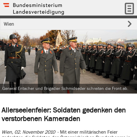
Wien
General Entacher und Brigadier Schmidseder schreiten die Front ab.
Allerseelenfeier: Soldaten gedenken den
verstorbenen Kameraden
Wien, 02. November 2010
- Mit einer militärischen Feier