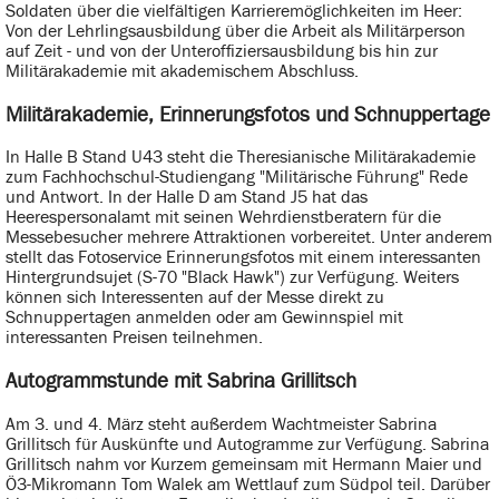
Soldaten über die vielfältigen Karrieremöglichkeiten im Heer:
Von der Lehrlingsausbildung über die Arbeit als Militärperson
auf Zeit - und von der Unteroffiziersausbildung bis hin zur
Militärakademie mit akademischem Abschluss.
Militärakademie, Erinnerungsfotos und Schnuppertage
In Halle B Stand U43 steht die Theresianische Militärakademie
zum Fachhochschul-Studiengang "Militärische Führung" Rede
und Antwort. In der Halle D am Stand J5 hat das
Heerespersonalamt mit seinen Wehrdienstberatern für die
Messebesucher mehrere Attraktionen vorbereitet. Unter anderem
stellt das Fotoservice Erinnerungsfotos mit einem interessanten
Hintergrundsujet (S-70 "Black Hawk") zur Verfügung. Weiters
können sich Interessenten auf der Messe direkt zu
Schnuppertagen anmelden oder am Gewinnspiel mit
interessanten Preisen teilnehmen.
Autogrammstunde mit Sabrina Grillitsch
Am 3. und 4. März steht außerdem Wachtmeister Sabrina
Grillitsch für Auskünfte und Autogramme zur Verfügung. Sabrina
Grillitsch nahm vor Kurzem gemeinsam mit Hermann Maier und
Ö3-Mikromann Tom Walek am Wettlauf zum Südpol teil. Darüber