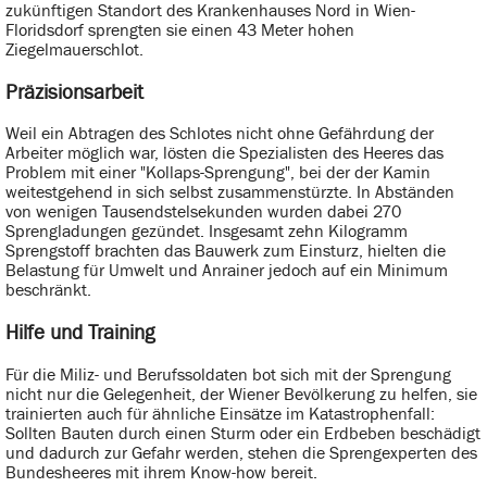
zukünftigen Standort des Krankenhauses Nord in Wien-
Floridsdorf sprengten sie einen 43 Meter hohen
Ziegelmauerschlot.
Präzisionsarbeit
Weil ein Abtragen des Schlotes nicht ohne Gefährdung der
Arbeiter möglich war, lösten die Spezialisten des Heeres das
Problem mit einer "Kollaps-Sprengung", bei der der Kamin
weitestgehend in sich selbst zusammenstürzte. In Abständen
von wenigen Tausendstelsekunden wurden dabei 270
Sprengladungen gezündet. Insgesamt zehn Kilogramm
Sprengstoff brachten das Bauwerk zum Einsturz, hielten die
Belastung für Umwelt und Anrainer jedoch auf ein Minimum
beschränkt.
Hilfe und Training
Für die Miliz- und Berufssoldaten bot sich mit der Sprengung
nicht nur die Gelegenheit, der Wiener Bevölkerung zu helfen, sie
trainierten auch für ähnliche Einsätze im Katastrophenfall:
Sollten Bauten durch einen Sturm oder ein Erdbeben beschädigt
und dadurch zur Gefahr werden, stehen die Sprengexperten des
Bundesheeres mit ihrem Know-how bereit.