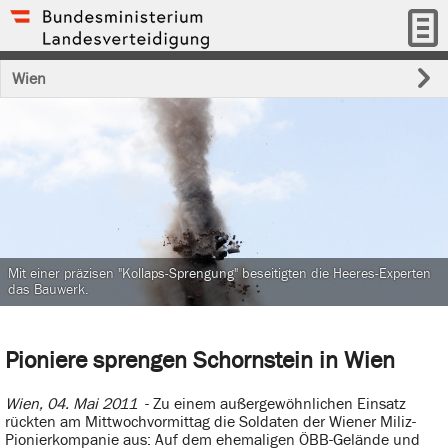
Wien
Mit einer präzisen "Kollaps-Sprengung" beseitigten die Heeres-Experten
das Bauwerk.
Pioniere sprengen Schornstein in Wien
Wien, 04. Mai 2011
- Zu einem außergewöhnlichen Einsatz
rückten am Mittwochvormittag die Soldaten der Wiener Miliz-
Pionierkompanie aus: Auf dem ehemaligen ÖBB-Gelände und