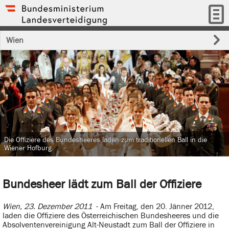
Wien
Die Offiziere des Bundesheeres laden zum traditionellen Ball in die
Wiener Hofburg.
Bundesheer lädt zum Ball der Offiziere
Wien, 23. Dezember 2011
- Am Freitag, den 20. Jänner 2012,
laden die Offiziere des Österreichischen Bundesheeres und die
Absolventenvereinigung Alt-Neustadt zum Ball der Offiziere in