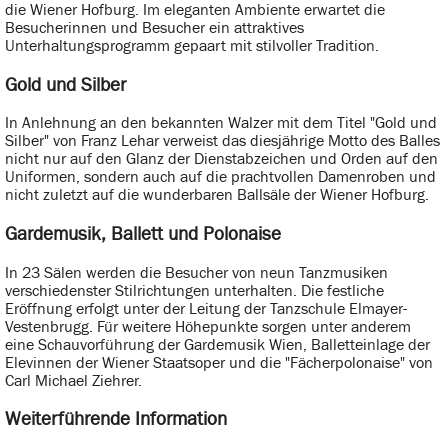
die Wiener Hofburg. Im eleganten Ambiente erwartet die
Besucherinnen und Besucher ein attraktives
Unterhaltungsprogramm gepaart mit stilvoller Tradition.
Gold und Silber
In Anlehnung an den bekannten Walzer mit dem Titel "Gold und
Silber" von Franz Lehar verweist das diesjährige Motto des Balles
nicht nur auf den Glanz der Dienstabzeichen und Orden auf den
Uniformen, sondern auch auf die prachtvollen Damenroben und
nicht zuletzt auf die wunderbaren Ballsäle der Wiener Hofburg.
Gardemusik, Ballett und Polonaise
In 23 Sälen werden die Besucher von neun Tanzmusiken
verschiedenster Stilrichtungen unterhalten. Die festliche
Eröffnung erfolgt unter der Leitung der Tanzschule Elmayer-
Vestenbrugg. Für weitere Höhepunkte sorgen unter anderem
eine Schauvorführung der Gardemusik Wien, Balletteinlage der
Elevinnen der Wiener Staatsoper und die "Fächerpolonaise" von
Carl Michael Ziehrer.
Weiterführende Information