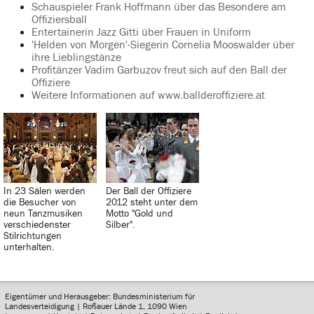
Schauspieler Frank Hoffmann über das Besondere am
Offiziersball
Entertainerin Jazz Gitti über Frauen in Uniform
'Helden von Morgen'-Siegerin Cornelia Mooswalder über
ihre Lieblingstänze
Profitänzer Vadim Garbuzov freut sich auf den Ball der
Offiziere
Weitere Informationen auf www.ballderoffiziere.at
In 23 Sälen werden
Der Ball der Offiziere
die Besucher von
2012 steht unter dem
neun Tanzmusiken
Motto "Gold und
verschiedenster
Silber".
Stilrichtungen
unterhalten.
Eigentümer und Herausgeber: Bundesministerium für
Landesverteidigung | Roßauer Lände 1, 1090 Wien