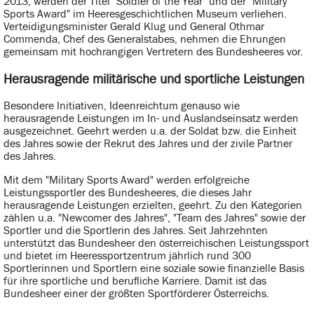
2013, werden der Titel "Soldier of the Year" und der "Military
Sports Award" im Heeresgeschichtlichen Museum verliehen.
Verteidigungsminister Gerald Klug und General Othmar
Commenda, Chef des Generalstabes, nehmen die Ehrungen
gemeinsam mit hochrangigen Vertretern des Bundesheeres vor.
Herausragende militärische und sportliche Leistungen
Besondere Initiativen, Ideenreichtum genauso wie
herausragende Leistungen im In- und Auslandseinsatz werden
ausgezeichnet. Geehrt werden u.a. der Soldat bzw. die Einheit
des Jahres sowie der Rekrut des Jahres und der zivile Partner
des Jahres.
Mit dem "Military Sports Award" werden erfolgreiche
Leistungssportler des Bundesheeres, die dieses Jahr
herausragende Leistungen erzielten, geehrt. Zu den Kategorien
zählen u.a. "Newcomer des Jahres", "Team des Jahres" sowie der
Sportler und die Sportlerin des Jahres. Seit Jahrzehnten
unterstützt das Bundesheer den österreichischen Leistungssport
und bietet im Heeressportzentrum jährlich rund 300
Sportlerinnen und Sportlern eine soziale sowie finanzielle Basis
für ihre sportliche und berufliche Karriere. Damit ist das
Bundesheer einer der größten Sportförderer Österreichs.