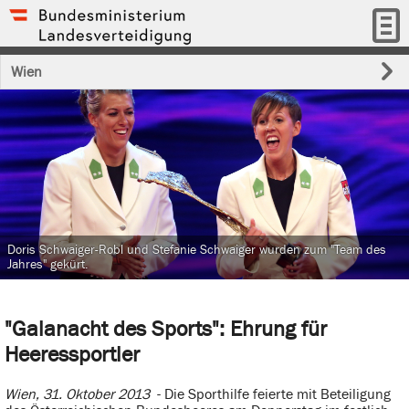
Wien
Doris Schwaiger-Robl und Stefanie Schwaiger wurden zum "Team des
Jahres" gekürt.
"Galanacht des Sports": Ehrung für
Heeressportler
Wien, 31. Oktober 2013
- Die Sporthilfe feierte mit Beteiligung