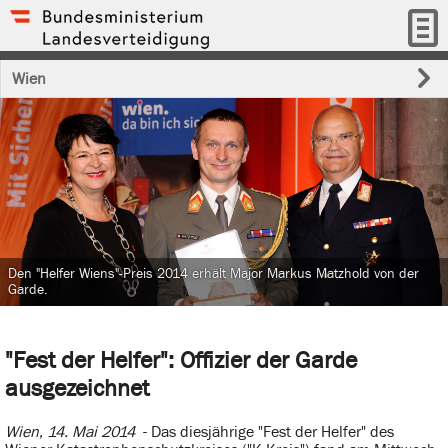
Wien
Den "Helfer Wiens"-Preis 2014 erhält Major Markus Matzhold von der
Garde.
"Fest der Helfer": Offizier der Garde
ausgezeichnet
Wien, 14. Mai 2014
- Das diesjährige "Fest der Helfer" des