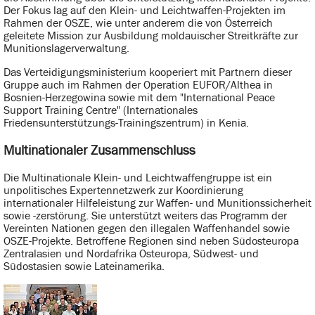
Der Fokus lag auf den Klein- und Leichtwaffen-Projekten im
Rahmen der OSZE, wie unter anderem die von Österreich
geleitete Mission zur Ausbildung moldauischer Streitkräfte zur
Munitionslagerverwaltung.
Das Verteidigungsministerium kooperiert mit Partnern dieser
Gruppe auch im Rahmen der Operation EUFOR/Althea in
Bosnien-Herzegowina sowie mit dem "International Peace
Support Training Centre" (Internationales
Friedensunterstützungs-Trainingszentrum) in Kenia.
Multinationaler Zusammenschluss
Die Multinationale Klein- und Leichtwaffengruppe ist ein
unpolitisches Expertennetzwerk zur Koordinierung
internationaler Hilfeleistung zur Waffen- und Munitionssicherheit
sowie -zerstörung. Sie unterstützt weiters das Programm der
Vereinten Nationen gegen den illegalen Waffenhandel sowie
OSZE-Projekte. Betroffene Regionen sind neben Südosteuropa
Zentralasien und Nordafrika Osteuropa, Südwest- und
Südostasien sowie Lateinamerika.