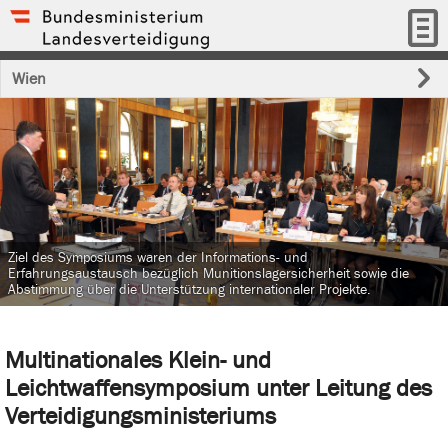
Wien
Ziel des Symposiums waren der Informations- und
Erfahrungsaustausch bezüglich Munitionslagersicherheit sowie die
Abstimmung über die Unterstützung internationaler Projekte.
Multinationales Klein- und
Leichtwaffensymposium unter Leitung des
Verteidigungsministeriums