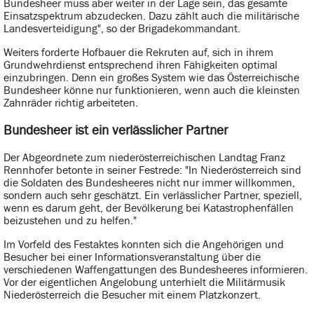
Bundesheer muss aber weiter in der Lage sein, das gesamte
Einsatzspektrum abzudecken. Dazu zählt auch die militärische
Landesverteidigung", so der Brigadekommandant.
Weiters forderte Hofbauer die Rekruten auf, sich in ihrem
Grundwehrdienst entsprechend ihren Fähigkeiten optimal
einzubringen. Denn ein großes System wie das Österreichische
Bundesheer könne nur funktionieren, wenn auch die kleinsten
Zahnräder richtig arbeiteten.
Bundesheer ist ein verlässlicher Partner
Der Abgeordnete zum niederösterreichischen Landtag Franz
Rennhofer betonte in seiner Festrede: "In Niederösterreich sind
die Soldaten des Bundesheeres nicht nur immer willkommen,
sondern auch sehr geschätzt. Ein verlässlicher Partner, speziell,
wenn es darum geht, der Bevölkerung bei Katastrophenfällen
beizustehen und zu helfen."
Im Vorfeld des Festaktes konnten sich die Angehörigen und
Besucher bei einer Informationsveranstaltung über die
verschiedenen Waffengattungen des Bundesheeres informieren.
Vor der eigentlichen Angelobung unterhielt die Militärmusik
Niederösterreich die Besucher mit einem Platzkonzert.