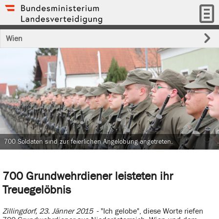
Wien
700 Soldaten sind zur feierlichen Angelobung angetreten.
700 Grundwehrdiener leisteten ihr
Treuegelöbnis
Zillingdorf, 23. Jänner 2015
- "Ich gelobe", diese Worte riefen