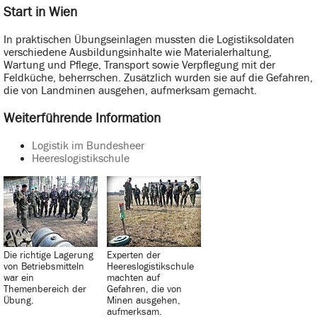
Start in Wien
In praktischen Übungseinlagen mussten die Logistiksoldaten
verschiedene Ausbildungsinhalte wie Materialerhaltung,
Wartung und Pflege, Transport sowie Verpflegung mit der
Feldküche, beherrschen. Zusätzlich wurden sie auf die Gefahren,
die von Landminen ausgehen, aufmerksam gemacht.
Weiterführende Information
Logistik im Bundesheer
Heereslogistikschule
Die richtige Lagerung
Experten der
von Betriebsmitteln
Heereslogistikschule
war ein
machten auf
Themenbereich der
Gefahren, die von
Übung.
Minen ausgehen,
aufmerksam.