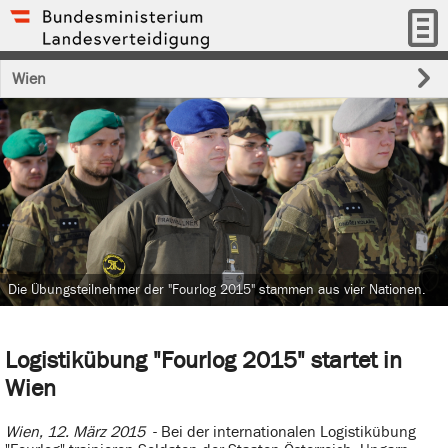
Wien
Die Übungsteilnehmer der "Fourlog 2015" stammen aus vier Nationen.
Logistikübung "Fourlog 2015" startet in
Wien
Wien, 12. März 2015
- Bei der internationalen Logistikübung